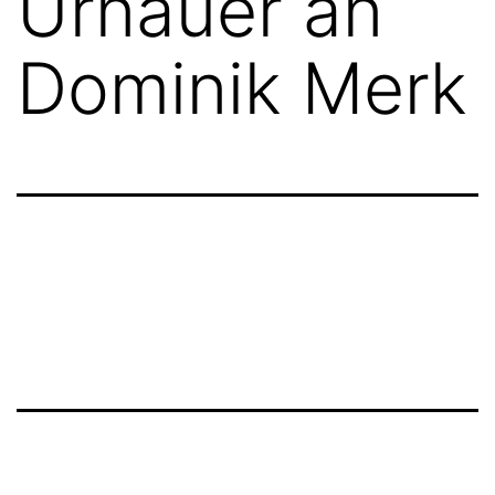
Urnauer an
Dominik Merk