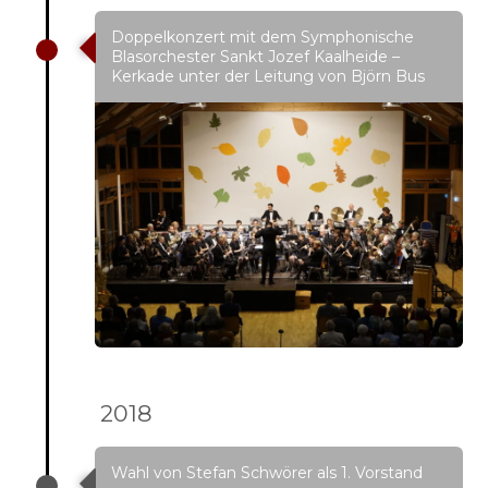
Doppelkonzert mit dem Symphonische
Blasorchester Sankt Jozef Kaalheide –
Kerkade unter der Leitung von Björn Bus
2018
Wahl von Stefan Schwörer als 1. Vorstand