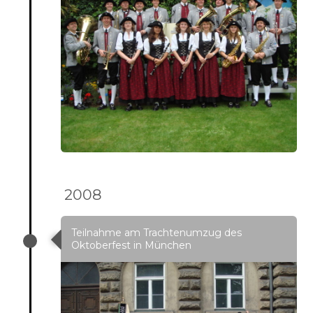
2008
Teilnahme am Trachtenumzug des
Oktoberfest in München